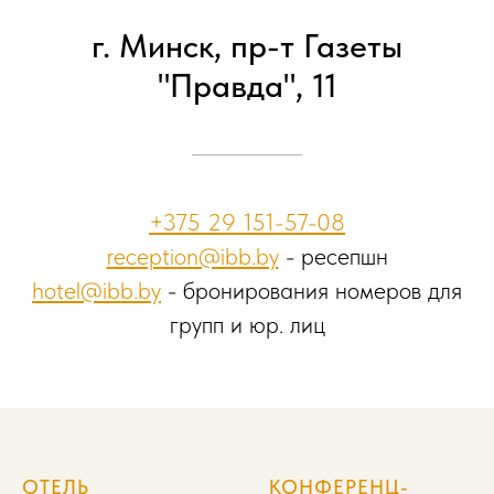
г. Минск, пр-т Газеты
"Правда", 11
+375 29 151-57-08
reception@ibb.by
- ресепшн
hotel@ibb.by
- бронирования номеров для
групп и юр. лиц
ОТЕЛЬ
КОНФЕРЕНЦ-