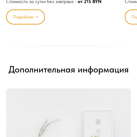
Стоимость за сутки без завтрака -
от
215 BYN
Стоим
Подробнее ➝
По
Дополнительная информация