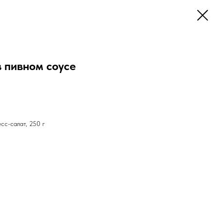
 пивном соусе
сс-салат, 250 г