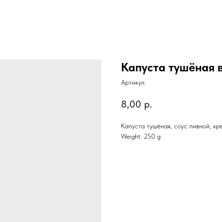
Капуста тушёная в
Артикул:
8,00
р.
Капуста тушёная, соус пивной, кре
Weight: 250 g